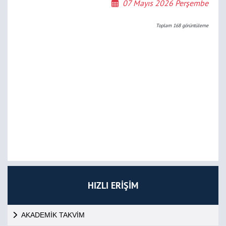
07 Mayıs 2026 Perşembe
Toplam
168
görüntüleme
HIZLI ERİŞİM
AKADEMİK TAKVİM