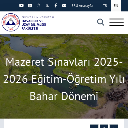
ERÜ Anasayfa
TR
EN
×
Mazeret Sınavları 2025-
2026 Eğitim-Öğretim Yılı
Bahar Dönemi