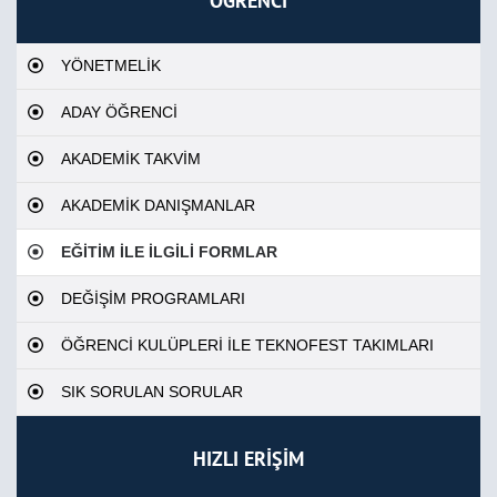
ÖĞRENCİ
YÖNETMELİK
ADAY ÖĞRENCİ
AKADEMİK TAKVİM
AKADEMİK DANIŞMANLAR
EĞİTİM İLE İLGİLİ FORMLAR
DEĞİŞİM PROGRAMLARI
ÖĞRENCİ KULÜPLERİ İLE TEKNOFEST TAKIMLARI
SIK SORULAN SORULAR
HIZLI ERİŞİM