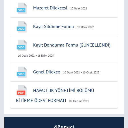
Mazeret Dilekçesi
10 Ocak 2022
Kayıt Sildirme Formu
10 Ocak 2022
Kayıt Dondurma Formu (GÜNCELLENDİ)
10 Ocak 2022
- 16 Ekim 2025
Genel Dilekçe
10 Ocak 2022
- 10 Ocak 2022
HAVACILIK YÖNETİMİ BÖLÜMÜ
BİTİRME ÖDEVİ FORMATI
09 Haziran 2021