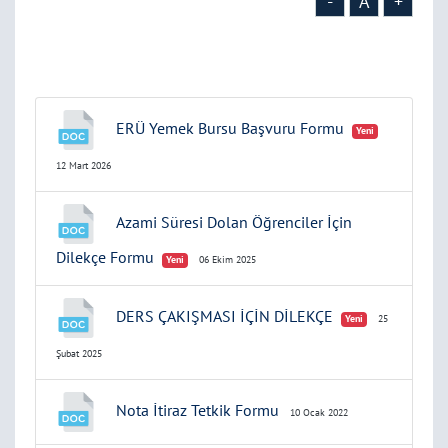
-
A
+
ERÜ Yemek Bursu Başvuru Formu
Yeni
12 Mart 2026
Azami Süresi Dolan Öğrenciler İçin
Dilekçe Formu
Yeni
06 Ekim 2025
DERS ÇAKIŞMASI İÇİN DİLEKÇE
Yeni
25
Şubat 2025
Nota İtiraz Tetkik Formu
10 Ocak 2022