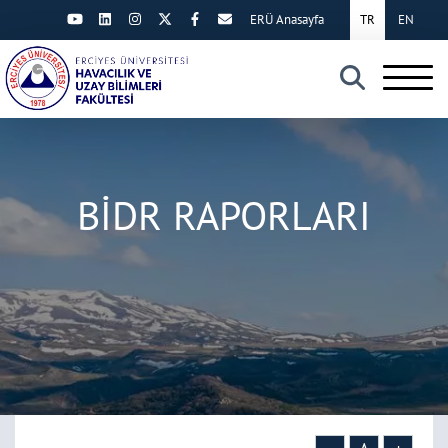
ERÜ Anasayfa
TR
EN
×
BİDR RAPORLARI