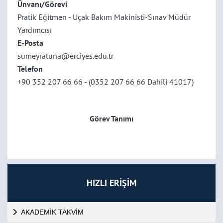
Ünvanı/Görevi
Pratik Eğitmen - Uçak Bakım Makinisti-Sınav Müdür
Yardımcısı
E-Posta
sumeyratuna@erciyes.edu.tr
Telefon
+90 352 207 66 66 - (0352 207 66 66 Dahili 41017)
Görev Tanımı
HIZLI ERİŞİM
AKADEMİK TAKVİM